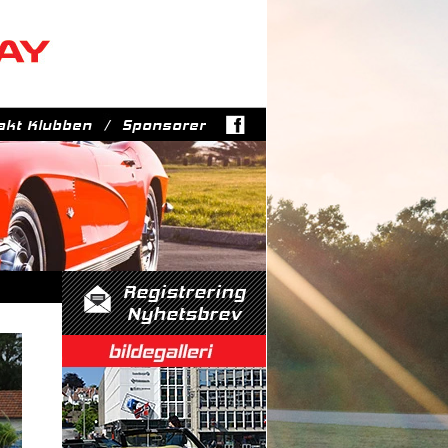
akt Klubben
Sponsorer
Registrering
Nyhetsbrev
Bildegalleri