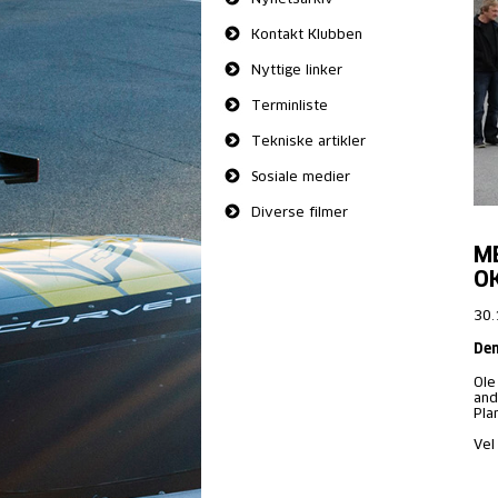
Kontakt Klubben
Nyttige linker
Terminliste
Tekniske artikler
Sosiale medier
Diverse filmer
M
OK
30.
Den
Ole
and
Pla
Vel