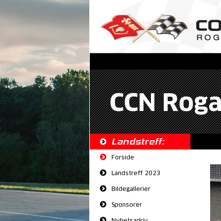
CCN Roga
Landstreff:
Forside
Landstreff 2023
Bildegallerier
Sponsorer
Nyhetsarkiv