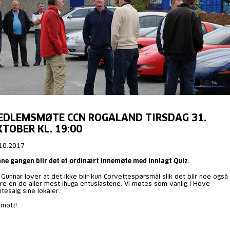
EDLEMSMØTE CCN ROGALAND TIRSDAG 31.
TOBER KL. 19:00
10.2017
ne gangen blir det et ordinært innemøte med innlagt Quiz.
 Gunnar lover at det ikke blir kun Corvettespørsmål slik det blir noe også 
re en de aller mest ihuga entusiastene. Vi møtes som vanlig i Hove
ntesalg sine lokaler.
 møtt!