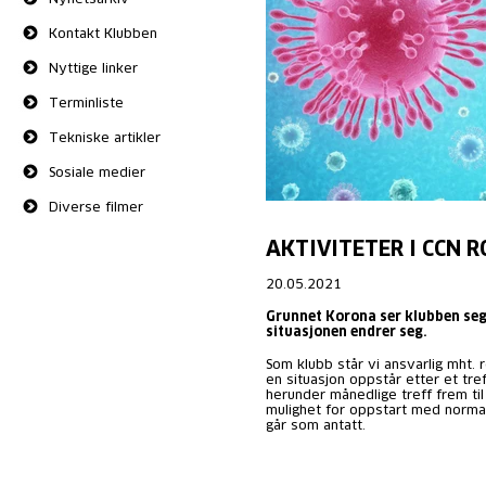
Kontakt Klubben
Nyttige linker
Terminliste
Tekniske artikler
Sosiale medier
Diverse filmer
AKTIVITETER I CCN 
20.05.2021
Grunnet Korona ser klubben seg n
situasjonen endrer seg.
Som klubb står vi ansvarlig mht. 
en situasjon oppstår etter et treff
herunder månedlige treff frem til
mulighet for oppstart med normal
går som antatt.