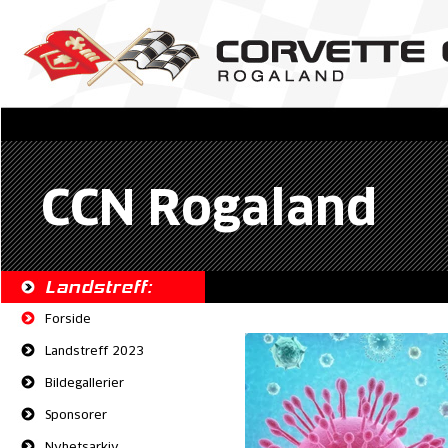
CCN Rogaland
Landstreff:
Forside
Landstreff 2023
Bildegallerier
Sponsorer
Nyhetsarkiv