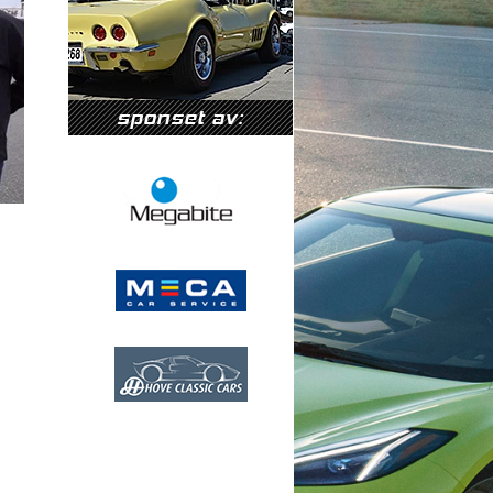
sponset av: