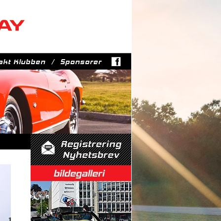
akt Klubben
Sponsorer
Registrering
Nyhetsbrev
Bildegalleri