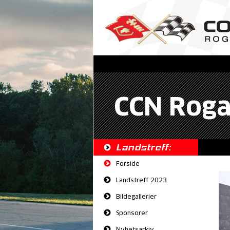
CCN Roga
Landstreff:
Forside
Landstreff 2023
Bildegallerier
Sponsorer
Nyhetsarkiv