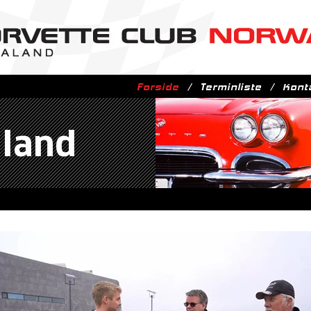
Forside
Terminliste
Kont
land